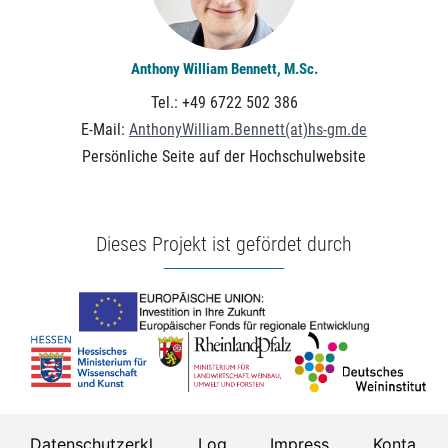
Anthony William Bennett, M.Sc.
Tel.: +49 6722 502 386
E-Mail:
AnthonyWilliam.Bennett(at)hs-gm.de
Persönliche Seite auf der Hochschulwebsite
Dieses Projekt ist gefördet durch
Datenschutzerkl
Log
Impress
Konta