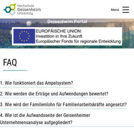
Zum
Inhalt
Menü
springen
Geisenheim Portal
FAQ
1. Wie funktioniert das Ampelsystem?
2. Wie werden die Erträge und Aufwendungen bewertet?
3. Wie wird der Familienlohn für Familienarbeitskräfte angesetzt?
4. Wie ist die Aufwandsseite der Geisenheimer
Unternehmensanalyse aufgegliedert?