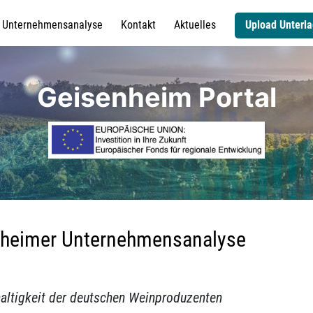
Unternehmensanalyse
Kontakt
Aktuelles
Upload Unterl
Geisenheim Portal
nheimer Unternehmensanalyse
altigkeit der deutschen Weinproduzenten