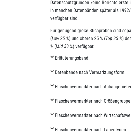
Datenschutzgründen keine Berichte erstell
in manchen Datenbänden später als 1992/
verfügbar sind.
Für genügend große Stichproben sind sepa
(
Low 25 %
) und oberen 25 % (
Top 25 %
) de
% (
Mid 50 %
) verfügbar.
Erläuterungsband
Datenbände nach Vermarktungsform
Flaschenvermarkter nach Anbaugebiete
Flaschenvermarkter nach Größengruppe
Flaschenvermarkter nach Wirtschaftswe
Flaschenvermarkter nach Lagentypen