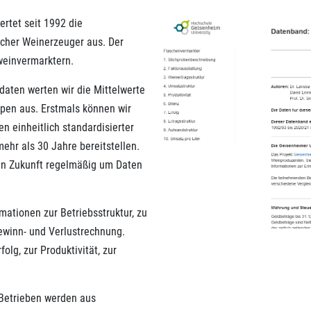
rtet seit 1992 die
scher Weinerzeuger aus. Der
weinvermarktern.
daten werten wir die Mittelwerte
pen aus. Erstmals können wir
en einheitlich standardisierter
ehr als 30 Jahre bereitstellen.
 in Zukunft regelmäßig um Daten
ationen zur Betriebsstruktur, zu
ewinn- und Verlustrechnung.
lg, zur Produktivität, zur
 Betrieben werden aus