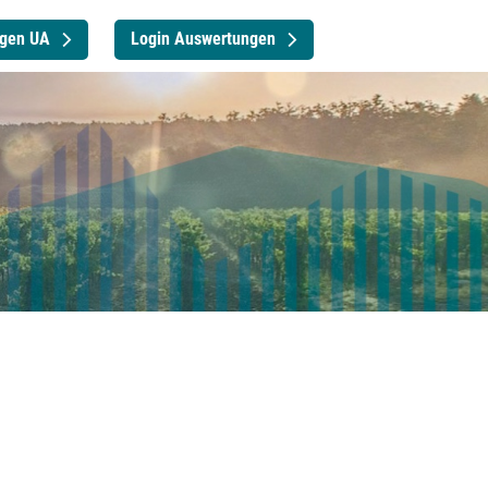
agen UA
Login Auswertungen