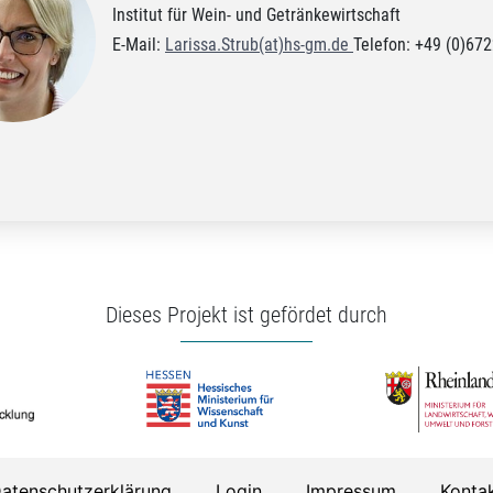
Institut für Wein- und Getränkewirtschaft
E-Mail:
Larissa.Strub(at)hs-gm.de
Telefon: +49 (0)67
Dieses Projekt ist gefördet durch
atenschutzerklärung
Login
Impressum
Konta