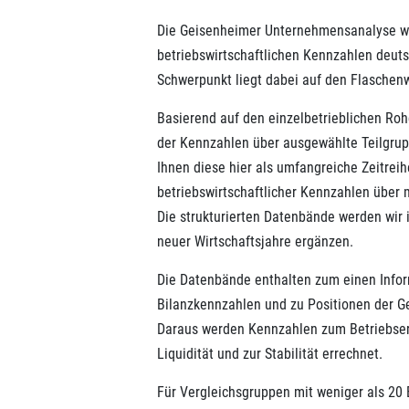
Die Geisenheimer Unternehmensanalyse we
betriebswirtschaftlichen Kennzahlen deut
Schwerpunkt liegt dabei auf den Flaschen
Basierend auf den einzelbetrieblichen Roh
der Kennzahlen über ausgewählte Teilgrup
Ihnen diese hier als umfangreiche Zeitreih
betriebswirtschaftlicher Kennzahlen über m
Die strukturierten Datenbände werden wir
neuer Wirtschaftsjahre ergänzen.
Die Datenbände enthalten zum einen Inform
Bilanzkennzahlen und zu Positionen der G
Daraus werden Kennzahlen zum Betriebserfo
Liquidität und zur Stabilität errechnet.
Für Vergleichsgruppen mit weniger als 20