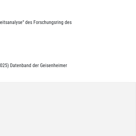
keitsanalyse“ des Forschungsring des
(2025) Datenband der Geisenheimer