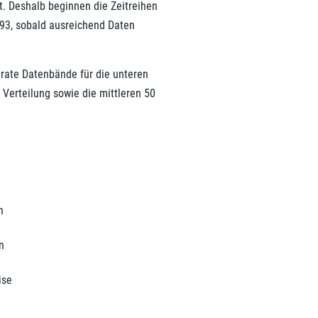
t. Deshalb beginnen die Zeitreihen
93, sobald ausreichend Daten
rate Datenbände für die unteren
r Verteilung sowie die mittleren 50
n
n
ise