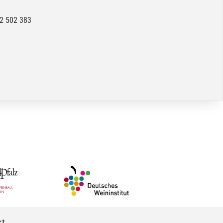
22 502 383
kt